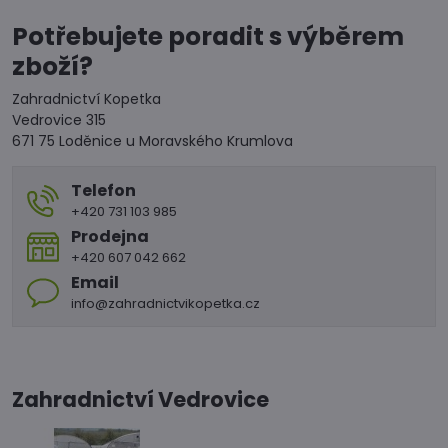
Potřebujete poradit s výběrem
zboží?
Zahradnictví Kopetka
Vedrovice 315
671 75 Loděnice u Moravského Krumlova
Telefon
+420 731 103 985
Prodejna
+420 607 042 662
Email
info@zahradnictvikopetka.cz
Zahradnictví Vedrovice