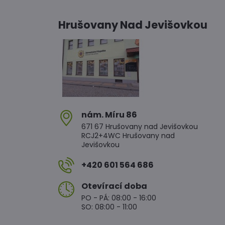
Hrušovany Nad Jevišovkou
nám​. Míru 86
671 67 Hrušovany nad Jevišovkou
RCJ2+4WC Hrušovany nad
Jevišovkou
+420 601 564 686
Otevírací doba
PO - PÁ: 08:00 - 16:00
SO: 08:00 - 11:00