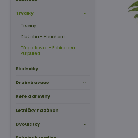
Trvalky
Traviny
Dlužicha - Heuchera
Třapatkovka - Echinacea
Purpurea
Skalničky
Drobné ovoce
Keře a dřeviny
Letničky na záhon
Dvouletky