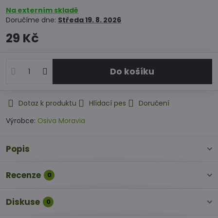
Na externím skladě
Doručíme dne:
Středa
19. 8. 2026
29 Kč
Do košíku
Dotaz k produktu
Hlídací pes
Doručení
Výrobce:
Osiva Moravia
Popis
Recenze
0
Diskuse
0