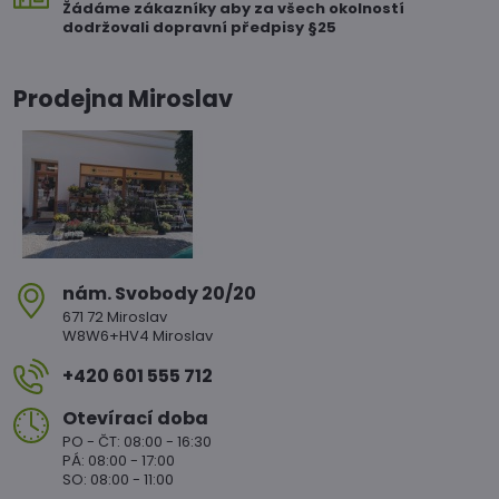
Žádáme zákazníky aby za všech okolností
dodržovali dopravní předpisy §25
Prodejna Miroslav
nám​. Svobody 20/20
671 72 Miroslav
W8W6+HV4 Miroslav
+420 601 555 712
Otevírací doba
PO - ČT: 08:00 - 16:30
PÁ: 08:00 - 17:00
SO: 08:00 - 11:00