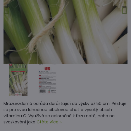
Mrazuvzdorná odrůda dorůstající do výšky až 50 cm. Pěstuje
se pro svou lahodnou cibulovou chuť a vysoký obsah
vitamínu C. Využívá se celoročně k řezu natě, nebo na
svazkování jako
Čtěte více