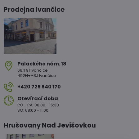
Prodejna Ivančice
Palackého nám​. 18
664 91 Ivančice
492H+H3J Ivančice
+420 725 540 170
Otevírací doba
PO - PÁ: 08:00 - 16:30
SO: 08:00 - 11:00
Hrušovany Nad Jevišovkou