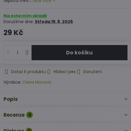
teplotu mini
Čtěte více
Na externím skladě
Doručíme dne:
Středa
19. 8. 2026
29 Kč
Do košíku
Dotaz k produktu
Hlídací pes
Doručení
Výrobce:
Osiva Moravia
Popis
Recenze
0
0