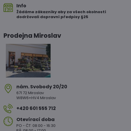
Info
Žádáme zákazníky aby za všech okolností
dodržovali dopravní předpisy §25
Prodejna Miroslav
nám​. Svobody 20/20
671 72 Miroslav
W8W6+HV4 Miroslav
+420 601 555 712
Otevírací doba
PO - ČT: 08:00 - 16:30
PÁ: 08:00 - 17:00