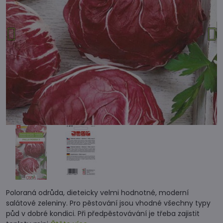
Poloraná odrůda, dieteicky velmi hodnotné, moderní
salátové zeleniny. Pro pěstování jsou vhodné všechny typy
půd v dobré kondici. Při předpěstovávání je třeba zajistit