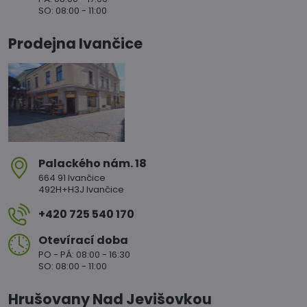
SO: 08:00 - 11:00
Prodejna Ivančice
Palackého nám​. 18
664 91 Ivančice
492H+H3J Ivančice
+420 725 540 170
Otevírací doba
PO - PÁ: 08:00 - 16:30
SO: 08:00 - 11:00
Hrušovany Nad Jevišovkou