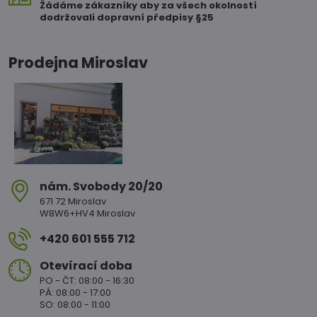
Žádáme zákazníky aby za všech okolností
dodržovali dopravní předpisy §25
Prodejna Miroslav
nám​. Svobody 20/20
671 72 Miroslav
W8W6+HV4 Miroslav
+420 601 555 712
Otevírací doba
PO - ČT: 08:00 - 16:30
PÁ: 08:00 - 17:00
SO: 08:00 - 11:00