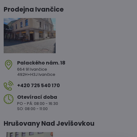
Prodejna Ivančice
Palackého nám​. 18
664 91 Ivančice
492H+H3J Ivančice
+420 725 540 170
Otevírací doba
PO - PÁ: 08:00 - 16:30
SO: 08:00 - 11:00
Hrušovany Nad Jevišovkou