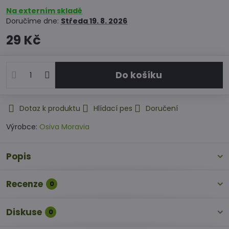
Na externím skladě
Doručíme dne:
Středa
19. 8. 2026
29 Kč
Do košíku
Dotaz k produktu
Hlídací pes
Doručení
Výrobce:
Osiva Moravia
Popis
Recenze
0
Diskuse
0