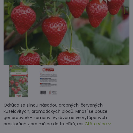
Odrůda se silnou násadou drobných, červených,
kuželovitých, aromatických plodů. Množí se pouze
generativně - semeny. Vyséváme ve vytápěných
prostorách zjara mělce do truhlíků, ros
Čtěte více