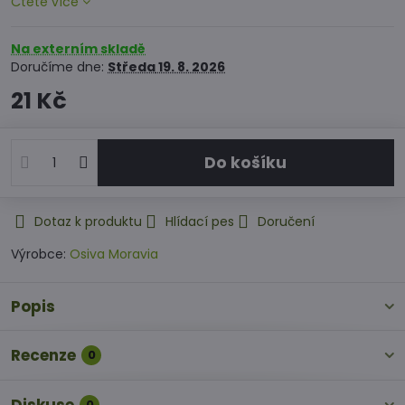
Čtěte více
Na externím skladě
Doručíme dne:
Středa
19. 8. 2026
21 Kč
Do košíku
Dotaz k produktu
Hlídací pes
Doručení
Výrobce:
Osiva Moravia
Popis
Recenze
0
0