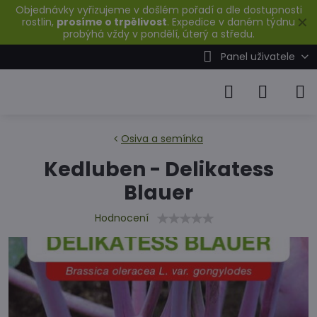
Objednávky vyřizujeme v došlém pořadí a dle dostupnosti
✕
rostlin,
prosíme o trpělivost
. Expedice v daném týdnu
probýhá vždy v pondělí, úterý a středu.
Panel uživatele
Osiva a semínka
Kedluben - Delikatess
Blauer
Hodnocení