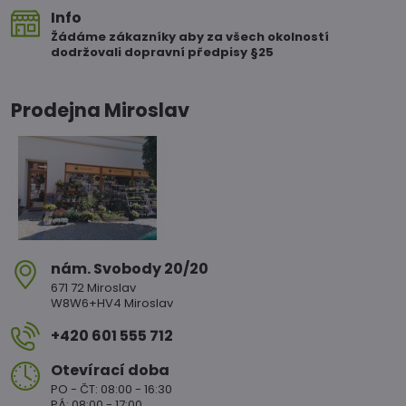
Info
Žádáme zákazníky aby za všech okolností
dodržovali dopravní předpisy §25
Prodejna Miroslav
nám​. Svobody 20/20
671 72 Miroslav
W8W6+HV4 Miroslav
+420 601 555 712
Otevírací doba
PO - ČT: 08:00 - 16:30
PÁ: 08:00 - 17:00