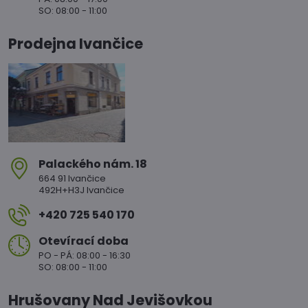
SO: 08:00 - 11:00
Prodejna Ivančice
Palackého nám​. 18
664 91 Ivančice
492H+H3J Ivančice
+420 725 540 170
Otevírací doba
PO - PÁ: 08:00 - 16:30
SO: 08:00 - 11:00
Hrušovany Nad Jevišovkou