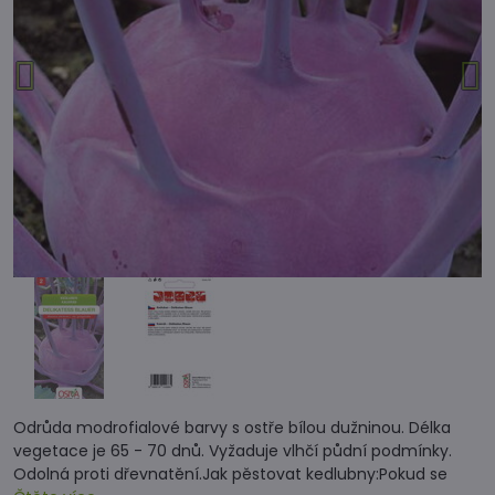
Odrůda modrofialové barvy s ostře bílou dužninou. Délka
vegetace je 65 - 70 dnů. Vyžaduje vlhčí půdní podmínky.
Odolná proti dřevnatění.Jak pěstovat kedlubny:Pokud se