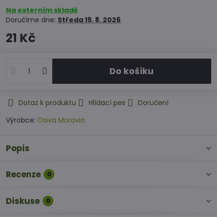
Na externím skladě
Doručíme dne:
Středa
19. 8. 2026
21 Kč
Do košíku
Dotaz k produktu
Hlídací pes
Doručení
Výrobce:
Osiva Moravia
Popis
Recenze
0
Diskuse
0