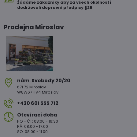
Žádáme zákazníky aby za všech okolností
dodržovali dopravní předpisy §25
Prodejna Miroslav
nám​. Svobody 20/20
671 72 Miroslav
W8W6+HV4 Miroslav
+420 601 555 712
Otevírací doba
PO - ČT: 08:00 - 16:30
PÁ: 08:00 - 17:00
SO: 08:00 - 11:00