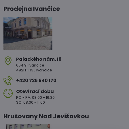
Prodejna Ivančice
Palackého nám​. 18
664 91 Ivančice
492H+H3J Ivančice
+420 725 540 170
Otevírací doba
PO - PÁ: 08:00 - 16:30
SO: 08:00 - 11:00
Hrušovany Nad Jevišovkou