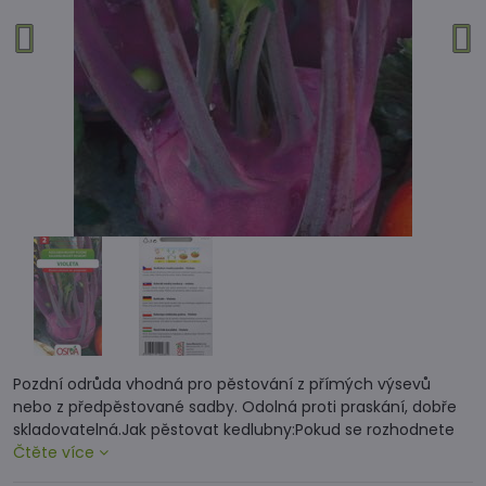
Pozdní odrůda vhodná pro pěstování z přímých výsevů
nebo z předpěstované sadby. Odolná proti praskání, dobře
skladovatelná.Jak pěstovat kedlubny:Pokud se rozhodnete
Čtěte více