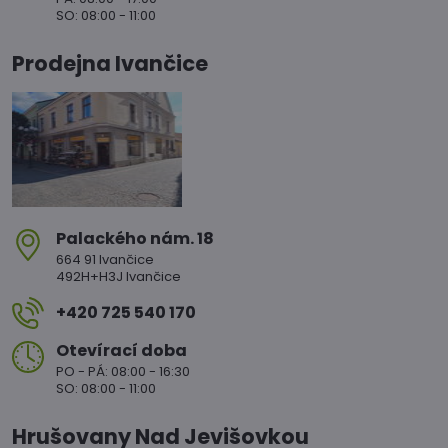
SO: 08:00 - 11:00
Prodejna Ivančice
Palackého nám​. 18
664 91 Ivančice
492H+H3J Ivančice
+420 725 540 170
Otevírací doba
PO - PÁ: 08:00 - 16:30
SO: 08:00 - 11:00
Hrušovany Nad Jevišovkou