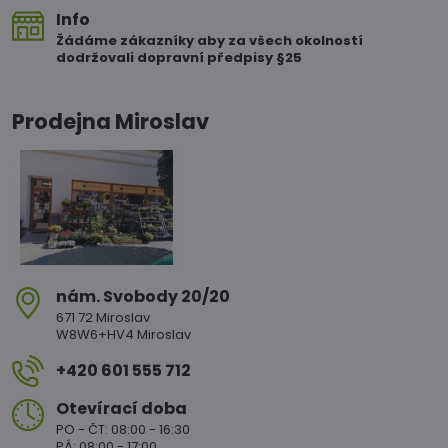
Info
Žádáme zákazníky aby za všech okolností
dodržovali dopravní předpisy §25
Prodejna Miroslav
nám​. Svobody 20/20
671 72 Miroslav
W8W6+HV4 Miroslav
+420 601 555 712
Otevírací doba
PO - ČT: 08:00 - 16:30
PÁ: 08:00 - 17:00