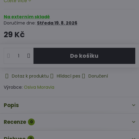
Čtěte více
Na externím skladě
Doručíme dne:
Středa
19. 8. 2026
29 Kč
Do košíku
Dotaz k produktu
Hlídací pes
Doručení
Výrobce:
Osiva Moravia
Popis
Recenze
0
0