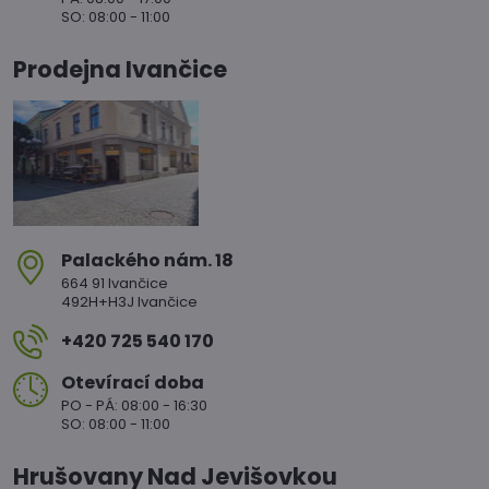
SO: 08:00 - 11:00
Prodejna Ivančice
Palackého nám​. 18
664 91 Ivančice
492H+H3J Ivančice
+420 725 540 170
Otevírací doba
PO - PÁ: 08:00 - 16:30
SO: 08:00 - 11:00
Hrušovany Nad Jevišovkou