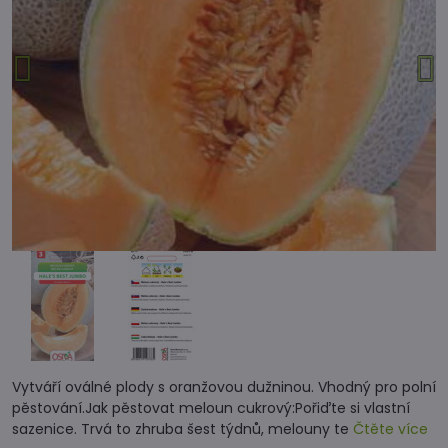
Vytváří oválné plody s oranžovou dužninou. Vhodný pro polní
pěstování.Jak pěstovat meloun cukrový:Pořiďte si vlastní
sazenice. Trvá to zhruba šest týdnů, melouny te
Čtěte více