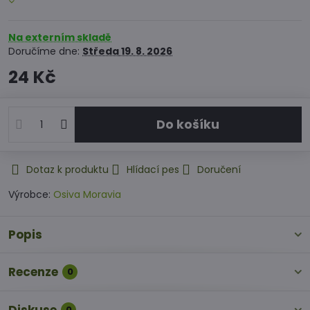
Na externím skladě
Doručíme dne:
Středa
19. 8. 2026
24 Kč
Do košíku
Dotaz k produktu
Hlídací pes
Doručení
Výrobce:
Osiva Moravia
Popis
Recenze
0
0