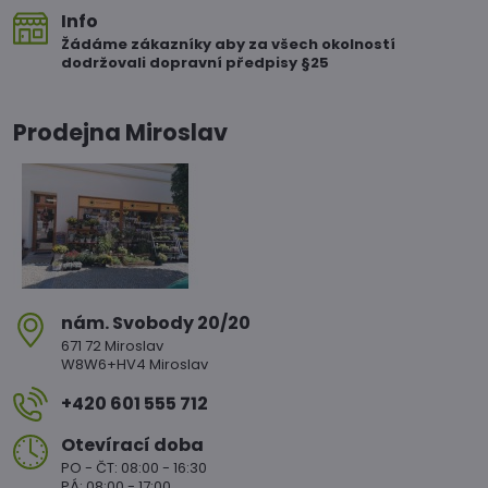
Info
Žádáme zákazníky aby za všech okolností
dodržovali dopravní předpisy §25
Prodejna Miroslav
nám​. Svobody 20/20
671 72 Miroslav
W8W6+HV4 Miroslav
+420 601 555 712
Otevírací doba
PO - ČT: 08:00 - 16:30
PÁ: 08:00 - 17:00