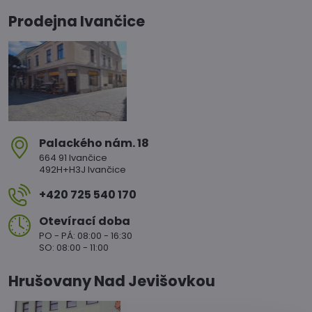
Prodejna Ivančice
Palackého nám​. 18
664 91 Ivančice
492H+H3J Ivančice
+420 725 540 170
Otevírací doba
PO - PÁ: 08:00 - 16:30
SO: 08:00 - 11:00
Hrušovany Nad Jevišovkou