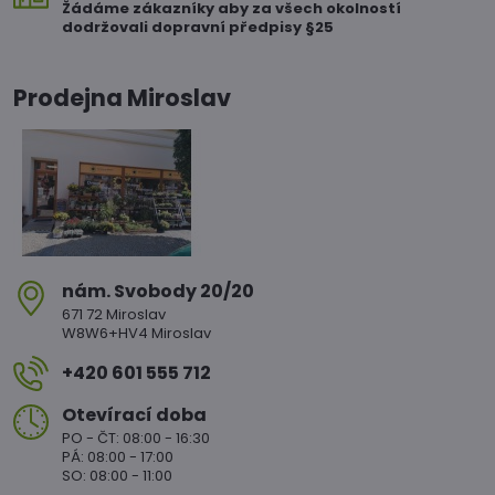
Žádáme zákazníky aby za všech okolností
dodržovali dopravní předpisy §25
Prodejna Miroslav
nám​. Svobody 20/20
671 72 Miroslav
W8W6+HV4 Miroslav
+420 601 555 712
Otevírací doba
PO - ČT: 08:00 - 16:30
PÁ: 08:00 - 17:00
SO: 08:00 - 11:00