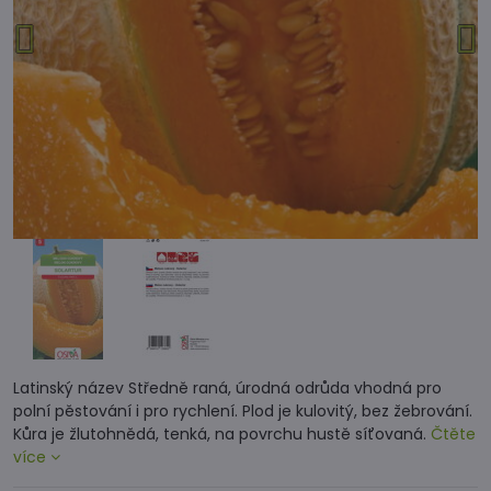
Latinský název Středně raná, úrodná odrůda vhodná pro
polní pěstování i pro rychlení. Plod je kulovitý, bez žebrování.
Kůra je žlutohnědá, tenká, na povrchu hustě síťovaná.
Čtěte
více