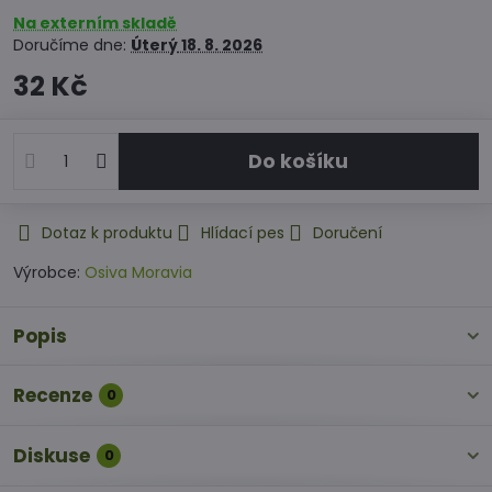
Na externím skladě
Doručíme dne:
Úterý
18. 8. 2026
32 Kč
Do košíku
Dotaz k produktu
Hlídací pes
Doručení
Výrobce:
Osiva Moravia
Popis
Recenze
0
Diskuse
0