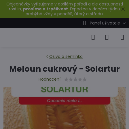
Objednávky vyřizujeme v došlém pořadí a dle dostupnosti
✕
rostlin,
prosíme o trpělivost
. Expedice v daném týdnu
probýhá vždy v pondělí, úterý a středu.
Panel uživatele
Osiva a semínka
Meloun cukrový - Solartur
Hodnocení