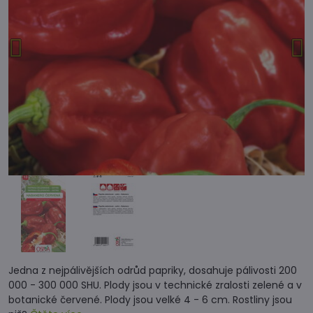
Jedna z nejpálivějších odrůd papriky, dosahuje pálivosti 200
000 - 300 000 SHU. Plody jsou v technické zralosti zelené a v
botanické červené. Plody jsou velké 4 - 6 cm. Rostliny jsou