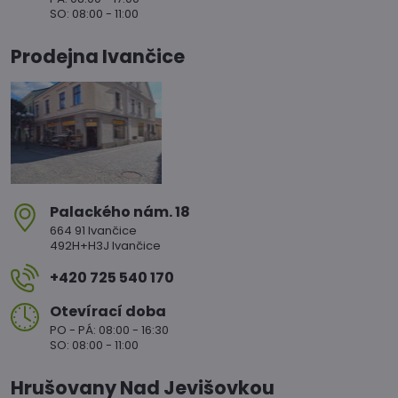
SO: 08:00 - 11:00
Prodejna Ivančice
Palackého nám​. 18
664 91 Ivančice
492H+H3J Ivančice
+420 725 540 170
Otevírací doba
PO - PÁ: 08:00 - 16:30
SO: 08:00 - 11:00
Hrušovany Nad Jevišovkou