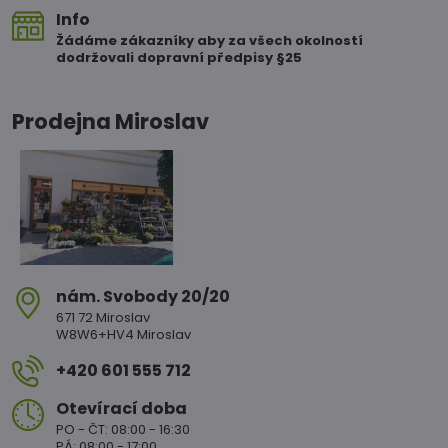
Info
Žádáme zákazníky aby za všech okolností
dodržovali dopravní předpisy §25
Prodejna Miroslav
nám​. Svobody 20/20
671 72 Miroslav
W8W6+HV4 Miroslav
+420 601 555 712
Otevírací doba
PO - ČT: 08:00 - 16:30
PÁ: 08:00 - 17:00