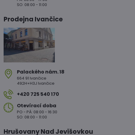
SO: 08:00 - 11:00
Prodejna Ivančice
Palackého nám​. 18
664 91 Ivančice
492H+H3J Ivančice
+420 725 540 170
Otevírací doba
PO - PÁ: 08:00 - 16:30
SO: 08:00 - 11:00
Hrušovany Nad Jevišovkou