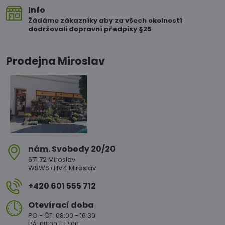
Info
Žádáme zákazníky aby za všech okolností
dodržovali dopravní předpisy §25
Prodejna Miroslav
nám​. Svobody 20/20
671 72 Miroslav
W8W6+HV4 Miroslav
+420 601 555 712
Otevírací doba
PO - ČT: 08:00 - 16:30
PÁ: 08:00 - 17:00