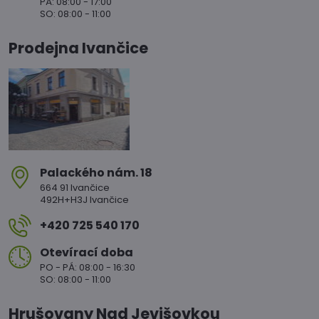
PÁ: 08:00 - 17:00
SO: 08:00 - 11:00
Prodejna Ivančice
Palackého nám​. 18
664 91 Ivančice
492H+H3J Ivančice
+420 725 540 170
Otevírací doba
PO - PÁ: 08:00 - 16:30
SO: 08:00 - 11:00
Hrušovany Nad Jevišovkou