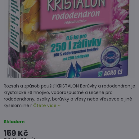
Rozsah a způsob použití:KRISTALON Borůvky a rododendron je
krystalické ES hnojivo, vodorozpustné a určené pro
rododendrony, azalky, borůvky a vřesy nebo vřesovce a jiné
kyselomilné r
Čtěte více
Skladem
159 Kč