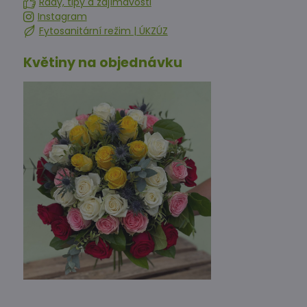
Rady, tipy a zajímavosti
Instagram
Fytosanitární režim | ÚKZÚZ
Květiny na objednávku