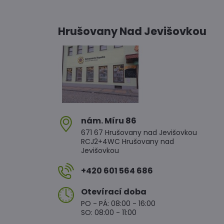
Hrušovany Nad Jevišovkou
nám​. Míru 86
671 67 Hrušovany nad Jevišovkou
RCJ2+4WC Hrušovany nad
Jevišovkou
+420 601 564 686
Otevírací doba
PO - PÁ: 08:00 - 16:00
SO: 08:00 - 11:00