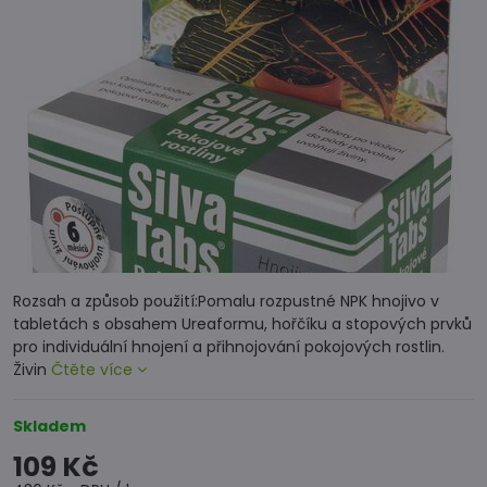
Rozsah a způsob použití:Pomalu rozpustné NPK hnojivo v
tabletách s obsahem Ureaformu, hořčíku a stopových prvků
pro individuální hnojení a přihnojování pokojových rostlin.
Živin
Čtěte více
Skladem
109 Kč