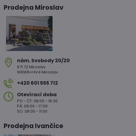
Prodejna Miroslav
nám​. Svobody 20/20
671 72 Miroslav
W8W6+HV4 Miroslav
+420 601 555 712
Otevírací doba
PO - ČT: 08:00 - 16:30
PÁ: 08:00 - 17:00
SO: 08:00 - 11:00
Prodejna Ivančice