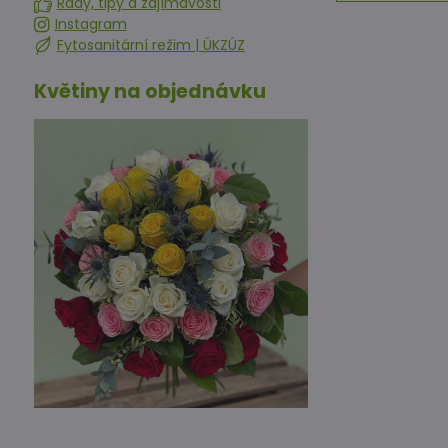
Rady, tipy a zajímavosti
Instagram
Fytosanitární režim | ÚKZÚZ
Květiny na objednávku