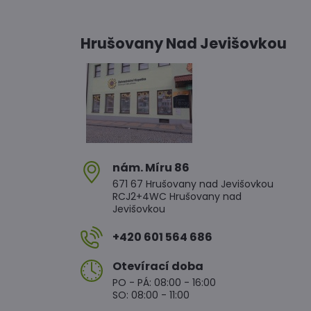
Hrušovany Nad Jevišovkou
nám​. Míru 86
671 67 Hrušovany nad Jevišovkou
RCJ2+4WC Hrušovany nad
Jevišovkou
+420 601 564 686
Otevírací doba
PO - PÁ: 08:00 - 16:00
SO: 08:00 - 11:00