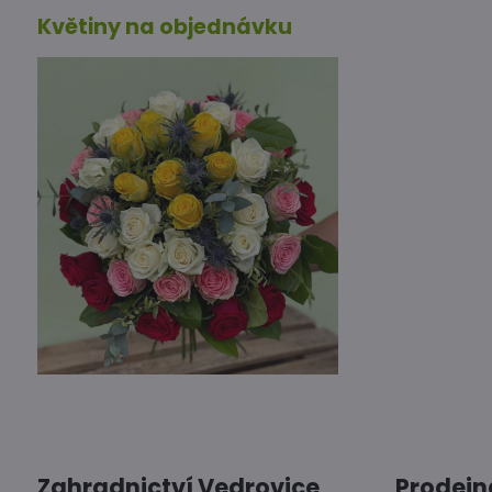
Květiny na objednávku
Zahradnictví Vedrovice
Prodejn