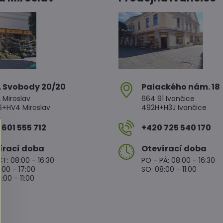
. Svobody 20/20
Palackého nám​. 18
 Miroslav
664 91 Ivančice
HV4 Miroslav
492H+H3J Ivančice
601 555 712
+420 725 540 170
írací doba
Otevírací doba
T: 08:00 - 16:30
PO - PÁ: 08:00 - 16:30
:00 - 17:00
SO: 08:00 - 11:00
:00 - 11:00