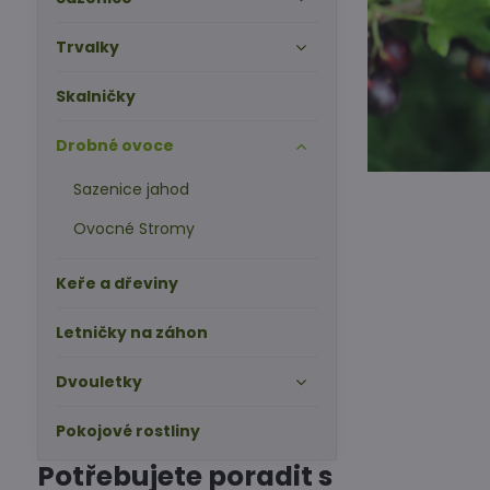
Trvalky
Skalničky
Drobné ovoce
Sazenice jahod
Ovocné Stromy
Keře a dřeviny
Letničky na záhon
Dvouletky
Pokojové rostliny
Potřebujete poradit s