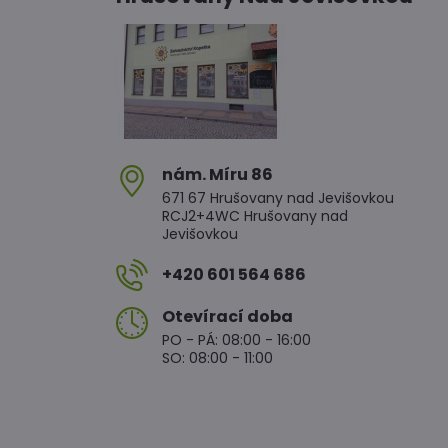
nám​. Míru 86
671 67 Hrušovany nad Jevišovkou
RCJ2+4WC Hrušovany nad
Jevišovkou
+420 601 564 686
Otevírací doba
PO - PÁ: 08:00 - 16:00
SO: 08:00 - 11:00