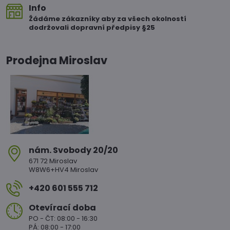
Info
Žádáme zákazníky aby za všech okolností
dodržovali dopravní předpisy §25
Prodejna Miroslav
nám​. Svobody 20/20
671 72 Miroslav
W8W6+HV4 Miroslav
+420 601 555 712
Otevírací doba
PO - ČT: 08:00 - 16:30
PÁ: 08:00 - 17:00