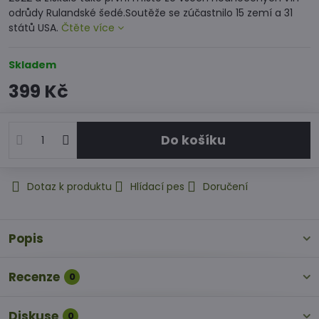
odrůdy Rulandské šedé.Soutěže se zúčastnilo 15 zemí a 31
států USA.
Čtěte více
Skladem
399 Kč
Do košíku
Dotaz k produktu
Hlídací pes
Doručení
Popis
Recenze
0
Diskuse
0