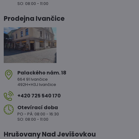
SO: 08:00 - 11:00
Prodejna Ivančice
Palackého nám​. 18
664 91 Ivančice
492H+H3J Ivančice
+420 725 540 170
Otevírací doba
PO - PÁ: 08:00 - 16:30
SO: 08:00 - 11:00
Hrušovany Nad Jevišovkou