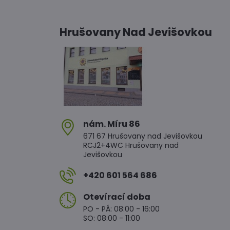
Hrušovany Nad Jevišovkou
nám​. Míru 86
671 67 Hrušovany nad Jevišovkou
RCJ2+4WC Hrušovany nad
Jevišovkou
+420 601 564 686
Otevírací doba
PO - PÁ: 08:00 - 16:00
SO: 08:00 - 11:00