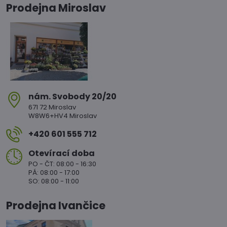
Prodejna Miroslav
nám​. Svobody 20/20
671 72 Miroslav
W8W6+HV4 Miroslav
+420 601 555 712
Otevírací doba
PO - ČT: 08:00 - 16:30
PÁ: 08:00 - 17:00
SO: 08:00 - 11:00
Prodejna Ivančice