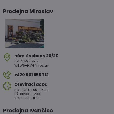
Prodejna Miroslav
nám​. Svobody 20/20
671 72 Miroslav
W8W6+HV4 Miroslav
+420 601 555 712
Otevírací doba
PO - ČT: 08:00 - 16:30
PÁ: 08:00 - 17:00
SO: 08:00 - 11:00
Prodejna Ivančice