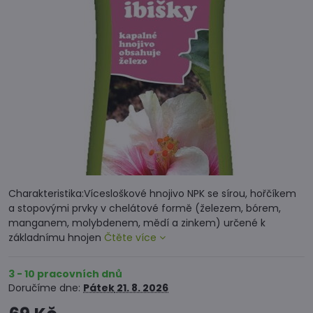
Charakteristika:Vícesloškové hnojivo NPK se sírou, hořčíkem
a stopovými prvky v chelátové formě (železem, bórem,
manganem, molybdenem, mědí a zinkem) určené k
základnímu hnojen
Čtěte více
3 - 10 pracovních dnů
Doručíme dne:
Pátek
21. 8. 2026