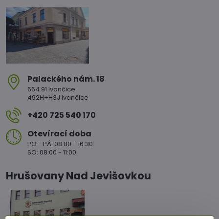
Palackého nám​. 18
664 91 Ivančice
492H+H3J Ivančice
+420 725 540 170
Otevírací doba
PO - PÁ: 08:00 - 16:30
SO: 08:00 - 11:00
Hrušovany Nad Jevišovkou