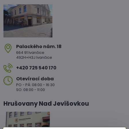
Palackého nám​. 18
664 91 Ivančice
492H+H3J Ivančice
+420 725 540 170
Otevírací doba
PO - PÁ: 08:00 - 16:30
SO: 08:00 - 11:00
Hrušovany Nad Jevišovkou