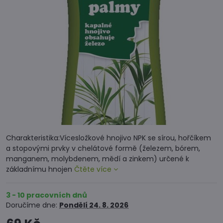
Charakteristika:Vícesložkové hnojivo NPK se sírou, hořčíkem
a stopovými prvky v chelátové formě (železem, bórem,
manganem, molybdenem, mědí a zinkem) určené k
základnímu hnojen
Čtěte více
3 - 10 pracovních dnů
Doručíme dne:
Pondělí
24. 8. 2026