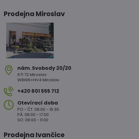
Prodejna Miroslav
nám​. Svobody 20/20
671 72 Miroslav
W8W6+HV4 Miroslav
+420 601 555 712
Otevírací doba
PO - ČT: 08:00 - 16:30
PÁ: 08:00 - 17:00
SO: 08:00 - 11:00
Prodejna Ivančice