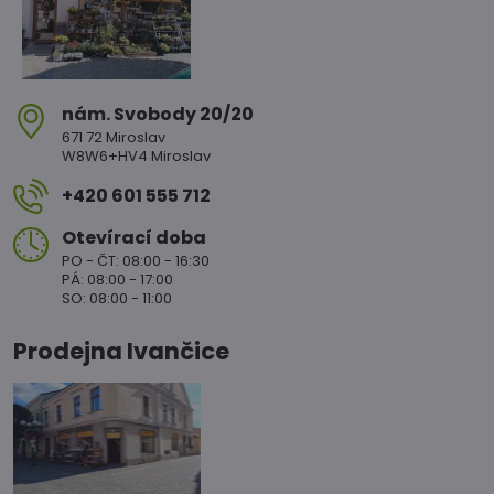
nám​. Svobody 20/20
671 72 Miroslav
W8W6+HV4 Miroslav
+420 601 555 712
Otevírací doba
PO - ČT: 08:00 - 16:30
PÁ: 08:00 - 17:00
SO: 08:00 - 11:00
Prodejna Ivančice