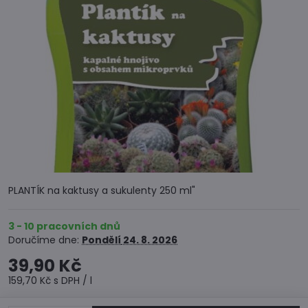
PLANTÍK na kaktusy a sukulenty 250 ml"
3 - 10 pracovních dnů
Doručíme dne:
Pondělí
24. 8. 2026
39,90 Kč
159,70 Kč
s DPH
/ l