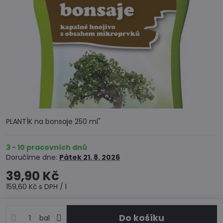
PLANTÍK na bonsaje 250 ml"
3 - 10 pracovních dnů
Doručíme dne:
Pátek
21. 8. 2026
39,90 Kč
159,60 Kč
s DPH
/ l
Do košíku
bal