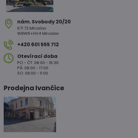
nám​. Svobody 20/20
671 72 Miroslav
W8W6+HV4 Miroslav
+420 601 555 712
Otevírací doba
PO - ČT: 08:00 - 16:30
PÁ: 08:00 - 17:00
SO: 08:00 - 11:00
Prodejna Ivančice