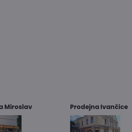
a Miroslav
Prodejna Ivančice