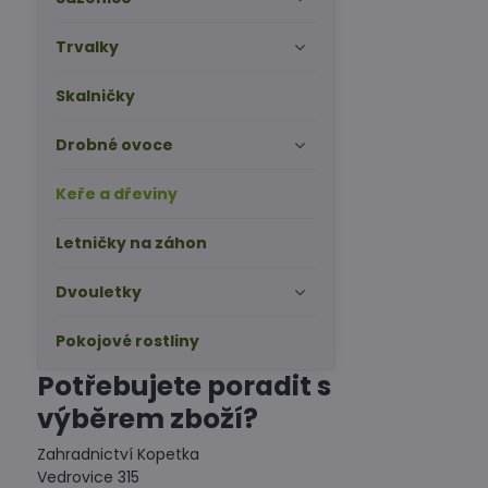
Trvalky
Skalničky
Drobné ovoce
Keře a dřeviny
Letničky na záhon
Dvouletky
Pokojové rostliny
Potřebujete poradit s
výběrem zboží?
Zahradnictví Kopetka
Vedrovice 315