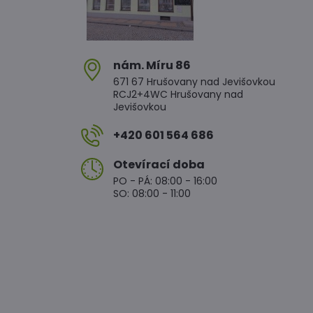
nám​. Míru 86
671 67 Hrušovany nad Jevišovkou
RCJ2+4WC Hrušovany nad
Jevišovkou
+420 601 564 686
Otevírací doba
PO - PÁ: 08:00 - 16:00
SO: 08:00 - 11:00