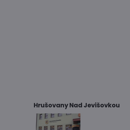
Hrušovany Nad Jevišovkou