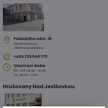
Palackého nám​. 18
664 91 Ivančice
492H+H3J Ivančice
+420 725 540 170
Otevírací doba
PO - PÁ: 08:00 - 16:30
SO: 08:00 - 11:00
Hrušovany Nad Jevišovkou