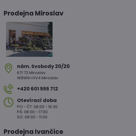
Prodejna Miroslav
nám​. Svobody 20/20
671 72 Miroslav
W8W6+HV4 Miroslav
+420 601 555 712
Otevírací doba
PO - ČT: 08:00 - 16:30
PÁ: 08:00 - 17:00
SO: 08:00 - 11:00
Prodejna Ivančice