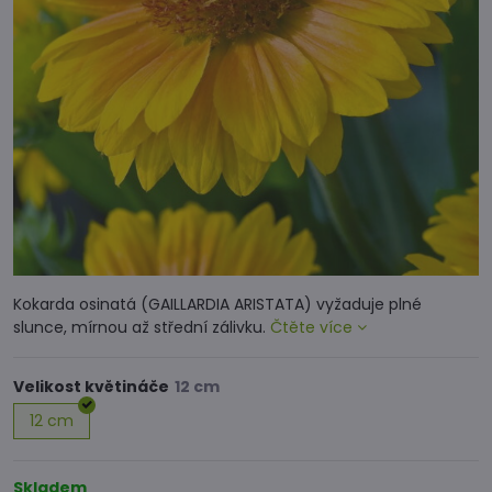
Kokarda osinatá (GAILLARDIA ARISTATA) vyžaduje plné
slunce, mírnou až střední zálivku.
Čtěte více
Velikost květináče
12 cm
Skladem