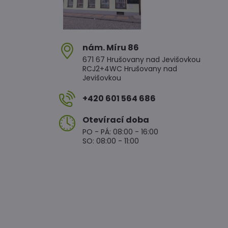
nám​. Míru 86
671 67 Hrušovany nad Jevišovkou
RCJ2+4WC Hrušovany nad
Jevišovkou
+420 601 564 686
Otevírací doba
PO - PÁ: 08:00 - 16:00
SO: 08:00 - 11:00