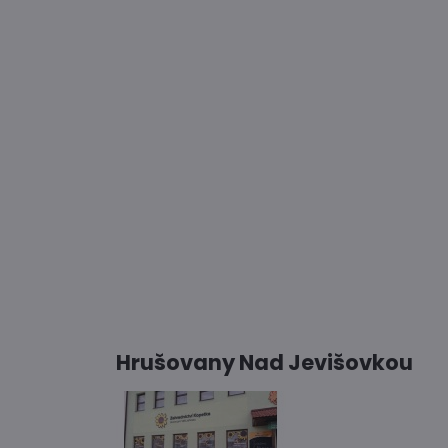
Hrušovany Nad Jevišovkou