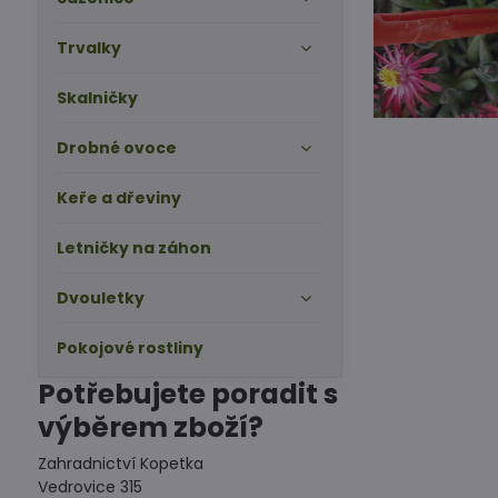
Trvalky
Skalničky
Drobné ovoce
Keře a dřeviny
Letničky na záhon
Dvouletky
Pokojové rostliny
Potřebujete poradit s
výběrem zboží?
Zahradnictví Kopetka
Vedrovice 315