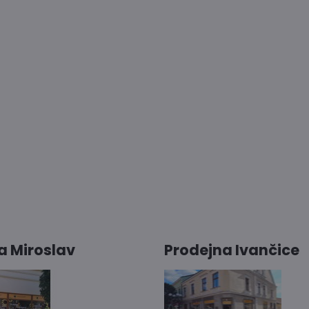
a Miroslav
Prodejna Ivančice