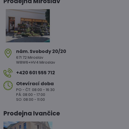
Prodejna Miroslav
nám​. Svobody 20/20
671 72 Miroslav
W8W6+HV4 Miroslav
+420 601 555 712
Otevírací doba
PO - ČT: 08:00 - 16:30
PÁ: 08:00 - 17:00
SO: 08:00 - 11:00
Prodejna Ivančice