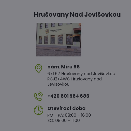
Hrušovany Nad Jevišovkou
nám​. Míru 86
671 67 Hrušovany nad Jevišovkou
RCJ2+4WC Hrušovany nad
Jevišovkou
+420 601 564 686
Otevírací doba
PO - PÁ: 08:00 - 16:00
SO: 08:00 - 11:00