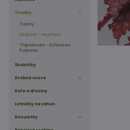
Trvalky
Traviny
Dlužicha - Heuchera
Třapatkovka - Echinacea
Purpurea
Skalničky
Drobné ovoce
Keře a dřeviny
Letničky na záhon
Dvouletky