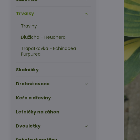
Trvalky
Traviny
Dlužicha - Heuchera
Třapatkovka - Echinacea
Purpurea
Skalničky
Drobné ovoce
Keře a dřeviny
Letničky na záhon
Dvouletky