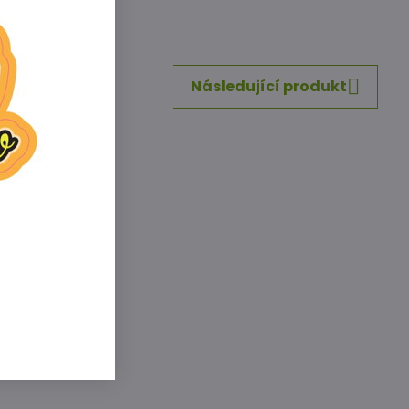
inkedIn
WhatsApp
E-
mail
Následující produkt