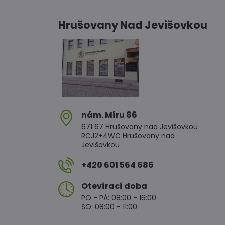
Hrušovany Nad Jevišovkou
nám​. Míru 86
671 67 Hrušovany nad Jevišovkou
RCJ2+4WC Hrušovany nad
Jevišovkou
+420 601 564 686
Otevírací doba
PO - PÁ: 08:00 - 16:00
SO: 08:00 - 11:00