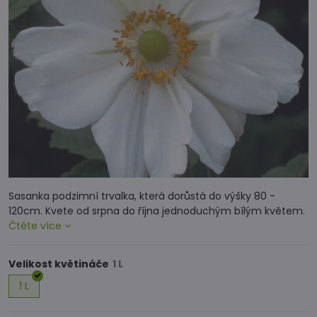
Sasanka podzimní trvalka, která dorůstá do výšky 80 -
120cm. Kvete od srpna do října jednoduchým bílým květem.
Čtěte více
Velikost květináče
1 L