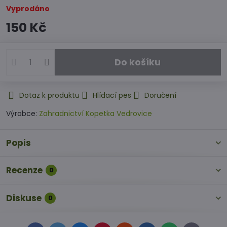
Vyprodáno
150 Kč
Do košíku
Dotaz k produktu
Hlídací pes
Doručení
Výrobce:
Zahradnictví Kopetka Vedrovice
Popis
Recenze
0
Diskuse
0