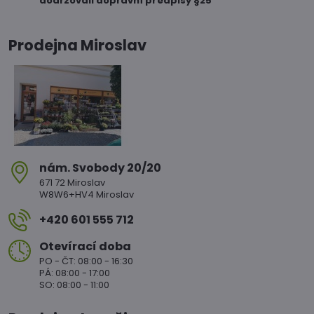
dodržovali dopravní předpisy §25
Prodejna Miroslav
nám​. Svobody 20/20
671 72 Miroslav
W8W6+HV4 Miroslav
+420 601 555 712
Otevírací doba
PO - ČT: 08:00 - 16:30
PÁ: 08:00 - 17:00
SO: 08:00 - 11:00