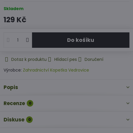
Skladem
129 Kč
Do košíku
Dotaz k produktu
Hlídací pes
Doručení
Výrobce:
Zahradnictví Kopetka Vedrovice
Popis
Recenze
0
Diskuse
0