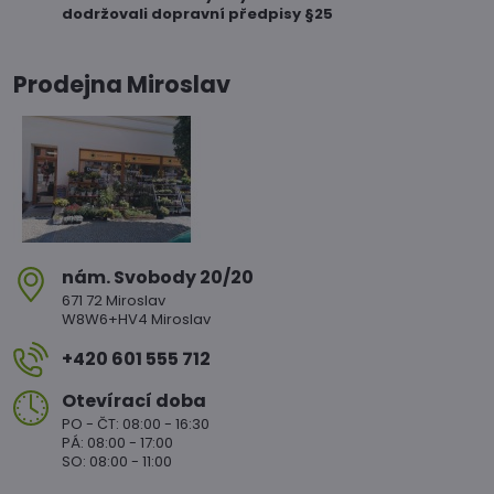
dodržovali dopravní předpisy §25
Prodejna Miroslav
nám​. Svobody 20/20
671 72 Miroslav
W8W6+HV4 Miroslav
+420 601 555 712
Otevírací doba
PO - ČT: 08:00 - 16:30
PÁ: 08:00 - 17:00
SO: 08:00 - 11:00