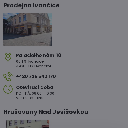
Prodejna Ivančice
Palackého nám​. 18
664 91 Ivančice
492H+H3J Ivančice
+420 725 540 170
Otevírací doba
PO - PÁ: 08:00 - 16:30
SO: 08:00 - 11:00
Hrušovany Nad Jevišovkou