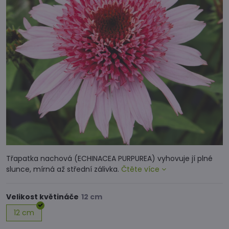
Třapatka nachová (ECHINACEA PURPUREA) vyhovuje jí plné
slunce, mírná až střední zálivka.
Čtěte více
Velikost květináče
12 cm