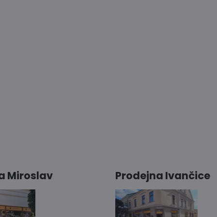
a Miroslav
Prodejna Ivančice