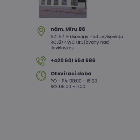
nám​. Míru 86
671 67 Hrušovany nad Jevišovkou
RCJ2+4WC Hrušovany nad
Jevišovkou
+420 601 564 686
Otevírací doba
PO - PÁ: 08:00 - 16:00
SO: 08:00 - 11:00