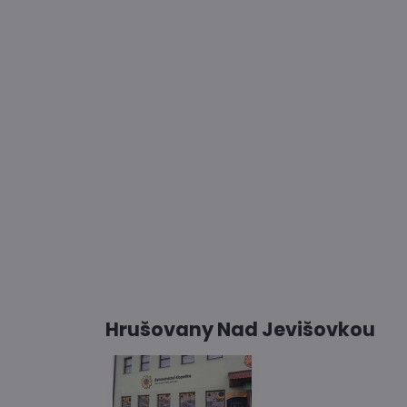
Hrušovany Nad Jevišovkou