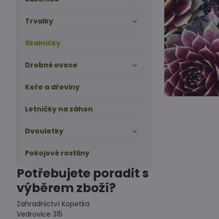
Trvalky
Skalničky
Drobné ovoce
Keře a dřeviny
Letničky na záhon
Dvouletky
Pokojové rostliny
Potřebujete poradit s
výběrem zboží?
Zahradnictví Kopetka
Vedrovice 315