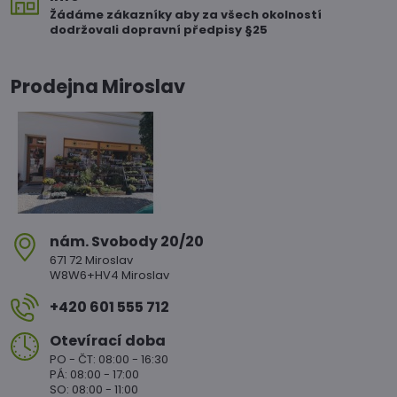
Žádáme zákazníky aby za všech okolností
dodržovali dopravní předpisy §25
Prodejna Miroslav
nám​. Svobody 20/20
671 72 Miroslav
W8W6+HV4 Miroslav
+420 601 555 712
Otevírací doba
PO - ČT: 08:00 - 16:30
PÁ: 08:00 - 17:00
SO: 08:00 - 11:00