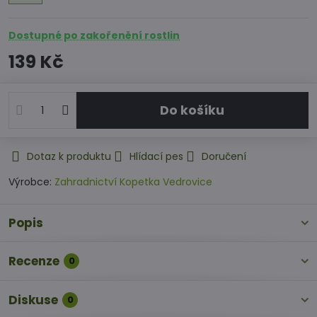
Dostupné po zakořenění rostlin
139 Kč
Do košíku
Dotaz k produktu
Hlídací pes
Doručení
Výrobce:
Zahradnictví Kopetka Vedrovice
Popis
Recenze
0
Diskuse
0