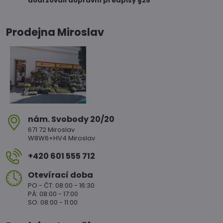
dodržovali dopravní předpisy §25
Prodejna Miroslav
nám​. Svobody 20/20
671 72 Miroslav
W8W6+HV4 Miroslav
+420 601 555 712
Otevírací doba
PO - ČT: 08:00 - 16:30
PÁ: 08:00 - 17:00
SO: 08:00 - 11:00