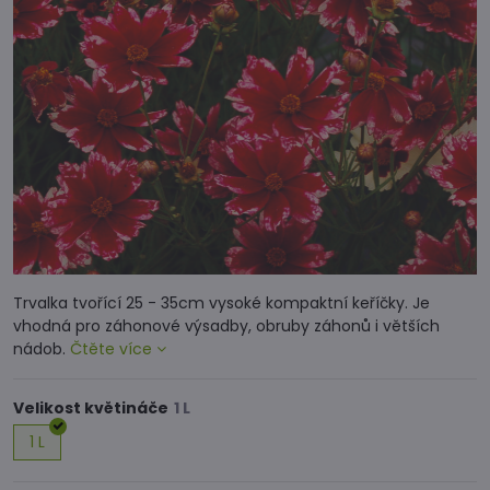
Trvalka tvořící 25 - 35cm vysoké kompaktní keříčky. Je
vhodná pro záhonové výsadby, obruby záhonů i větších
nádob.
Čtěte více
Velikost květináče
1 L