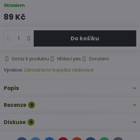
Skladem
89 Kč
Do košíku
Dotaz k produktu
Hlídací pes
Doručení
Výrobce:
Zahradnictví Kopetka Vedrovice
Popis
Recenze
0
Diskuse
0