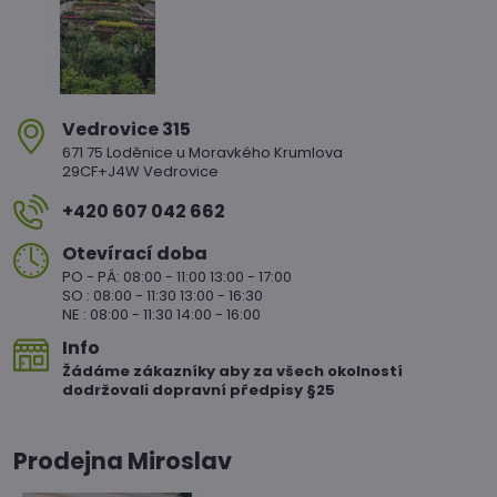
Vedrovice 315
671 75 Loděnice u Moravkého Krumlova
29CF+J4W Vedrovice
+420 607 042 662
Otevírací doba
PO - PÁ: 08:00 - 11:00 13:00 - 17:00
SO : 08:00 - 11:30 13:00 - 16:30
NE : 08:00 - 11:30 14:00 - 16:00
Info
Žádáme zákazníky aby za všech okolností
dodržovali dopravní předpisy §25
Prodejna Miroslav