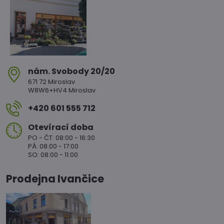
nám​. Svobody 20/20
671 72 Miroslav
W8W6+HV4 Miroslav
+420 601 555 712
Otevírací doba
PO - ČT: 08:00 - 16:30
PÁ: 08:00 - 17:00
SO: 08:00 - 11:00
Prodejna Ivančice