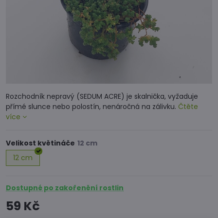
Rozchodník nepravý (SEDUM ACRE) je skalnička, vyžaduje
přímé slunce nebo polostín, nenáročná na zálivku.
Čtěte
více
Velikost květináče
12 cm
Dostupné po zakořenění rostlin
59 Kč