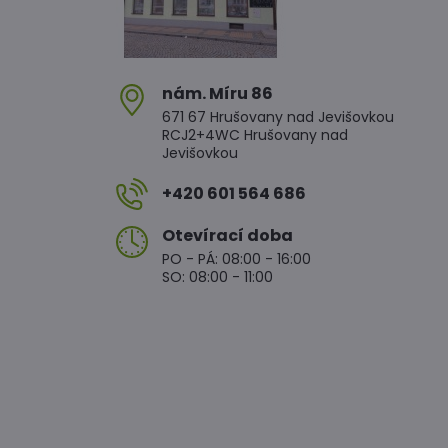
nám​. Míru 86
671 67 Hrušovany nad Jevišovkou
RCJ2+4WC Hrušovany nad
Jevišovkou
+420 601 564 686
Otevírací doba
PO - PÁ: 08:00 - 16:00
SO: 08:00 - 11:00