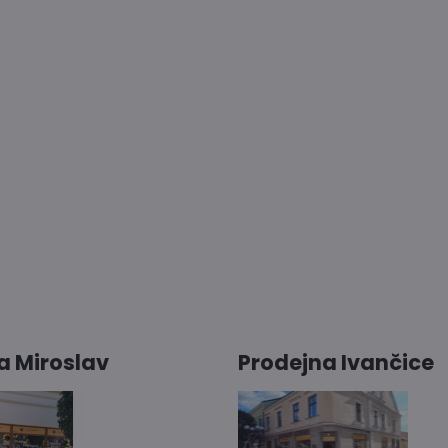
a Miroslav
Prodejna Ivančice