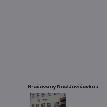
Hrušovany Nad Jevišovkou