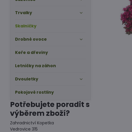
Trvalky
Skalničky
Drobné ovoce
Keře a dřeviny
Letničky na záhon
Dvouletky
Pokojové rostliny
Potřebujete poradit s
výběrem zboží?
Zahradnictví Kopetka
Vedrovice 315