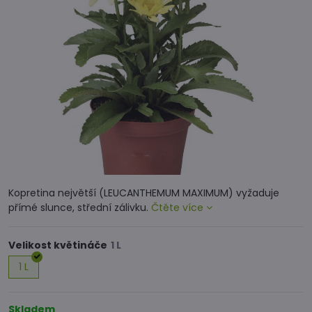
Kopretina největší (LEUCANTHEMUM MAXIMUM) vyžaduje
přímé slunce, střední zálivku.
Čtěte více
Velikost květináče
1 L
Skladem