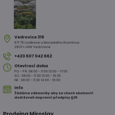
Vedrovice 315
671 75 Loděnice u Moravkého Krumlova
29CF+J4W Vedrovice
+420 607 042 662
Otevírací doba
PO - PÁ: 08:00 - 11:00 13:00 - 17:00
SO : 08:00 - 11:30 13:00 - 16:30
NE : 08:00 - 11:30 14:00 - 16:00
Info
Žádáme zákazníky aby za všech okolností
dodržovali dopravní předpisy §25
Prodejna Miroslav