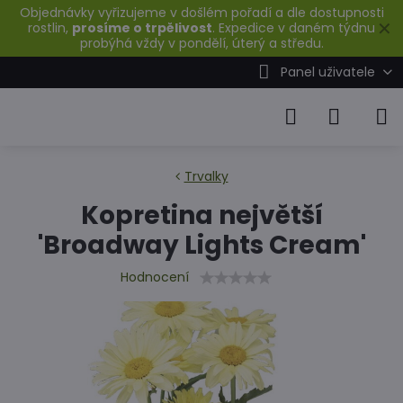
Objednávky vyřizujeme v došlém pořadí a dle dostupnosti
✕
rostlin,
prosíme o trpělivost
. Expedice v daném týdnu
probýhá vždy v pondělí, úterý a středu.
Panel uživatele
Trvalky
Kopretina největší
'Broadway Lights Cream'
Hodnocení