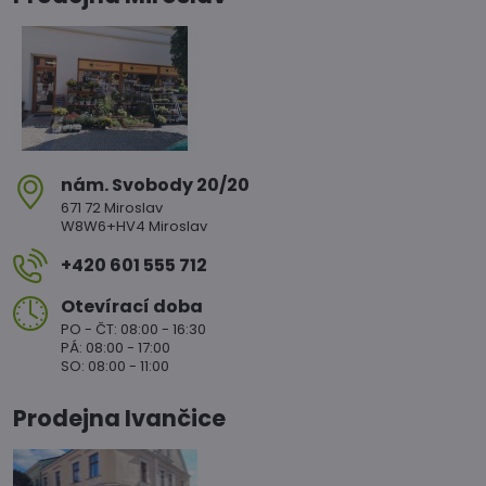
nám​. Svobody 20/20
671 72 Miroslav
W8W6+HV4 Miroslav
+420 601 555 712
Otevírací doba
PO - ČT: 08:00 - 16:30
PÁ: 08:00 - 17:00
SO: 08:00 - 11:00
Prodejna Ivančice