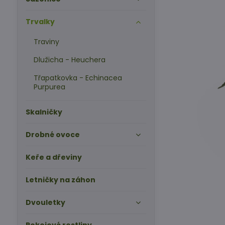
Trvalky
Traviny
Dlužicha - Heuchera
Třapatkovka - Echinacea
Purpurea
Skalničky
Drobné ovoce
Keře a dřeviny
Letničky na záhon
Dvouletky