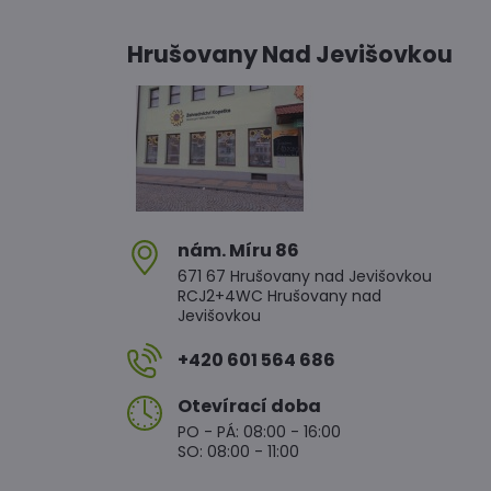
Hrušovany Nad Jevišovkou
nám​. Míru 86
671 67 Hrušovany nad Jevišovkou
RCJ2+4WC Hrušovany nad
Jevišovkou
+420 601 564 686
Otevírací doba
PO - PÁ: 08:00 - 16:00
SO: 08:00 - 11:00