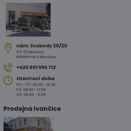
nám​. Svobody 20/20
671 72 Miroslav
W8W6+HV4 Miroslav
+420 601 555 712
Otevírací doba
PO - ČT: 08:00 - 16:30
PÁ: 08:00 - 17:00
SO: 08:00 - 11:00
Prodejna Ivančice