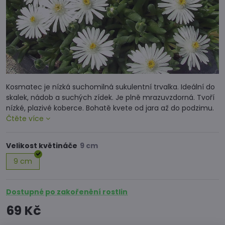
Kosmatec je nízká suchomilná sukulentní trvalka. Ideální do
skalek, nádob a suchých zídek. Je plně mrazuvzdorná. Tvoří
nízké, plazivé koberce. Bohatě kvete od jara až do podzimu.
Čtěte více
Velikost květináče
9 cm
Dostupné po zakořenění rostlin
69 Kč