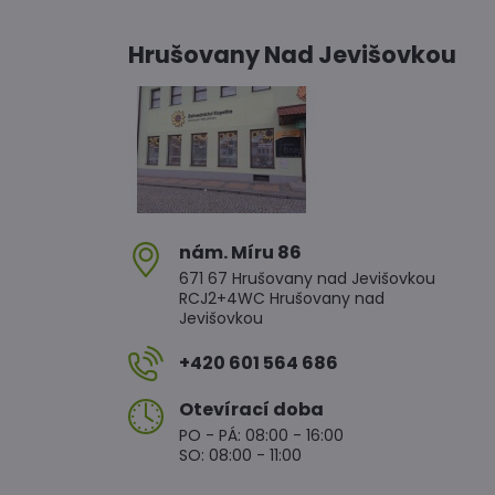
Hrušovany Nad Jevišovkou
nám​. Míru 86
671 67 Hrušovany nad Jevišovkou
RCJ2+4WC Hrušovany nad
Jevišovkou
+420 601 564 686
Otevírací doba
PO - PÁ: 08:00 - 16:00
SO: 08:00 - 11:00