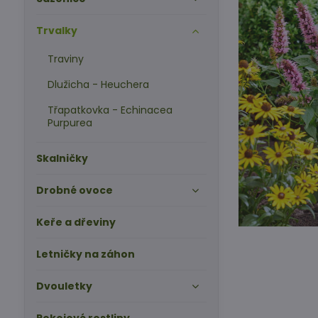
Trvalky
Traviny
Dlužicha - Heuchera
Třapatkovka - Echinacea
Purpurea
Skalničky
Drobné ovoce
Keře a dřeviny
Letničky na záhon
Dvouletky