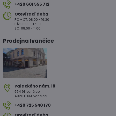
+420 601 555 712
Otevírací doba
PO - ČT: 08:00 - 16:30
PÁ: 08:00 - 17:00
SO: 08:00 - 11:00
Prodejna Ivančice
Palackého nám​. 18
664 91 Ivančice
492H+H3J Ivančice
+420 725 540 170
Otevírací doba