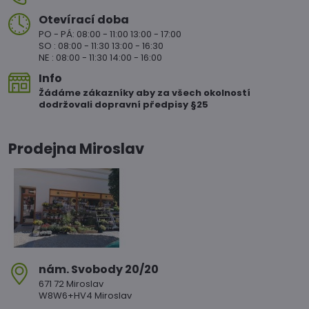
Otevírací doba
PO - PÁ: 08:00 - 11:00 13:00 - 17:00
SO : 08:00 - 11:30 13:00 - 16:30
NE : 08:00 - 11:30 14:00 - 16:00
Info
Žádáme zákazníky aby za všech okolností
dodržovali dopravní předpisy §25
Prodejna Miroslav
nám​. Svobody 20/20
671 72 Miroslav
W8W6+HV4 Miroslav