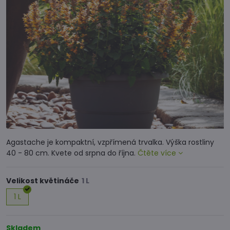
Agastache je kompaktní, vzpřímená trvalka. Výška rostliny
40 - 80 cm. Kvete od srpna do října.
Čtěte více
Velikost květináče
1 L
Skladem