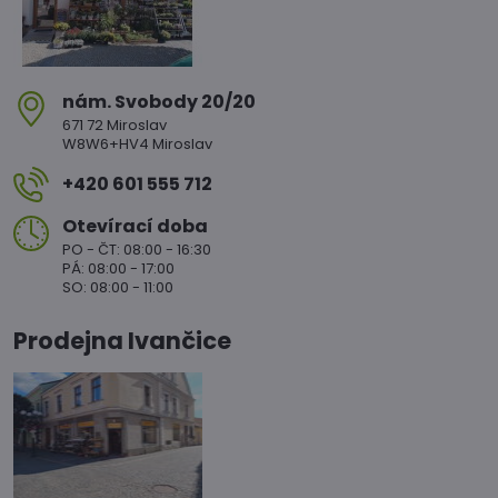
nám​. Svobody 20/20
671 72 Miroslav
W8W6+HV4 Miroslav
+420 601 555 712
Otevírací doba
PO - ČT: 08:00 - 16:30
PÁ: 08:00 - 17:00
SO: 08:00 - 11:00
Prodejna Ivančice