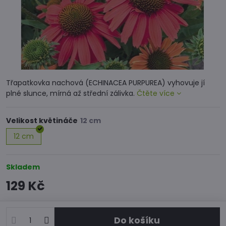
Třapatkovka nachová (ECHINACEA PURPUREA) vyhovuje jí
plné slunce, mírná až střední zálivka.
Čtěte více
Velikost květináče
12 cm
Skladem
129 Kč
Do košíku