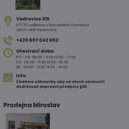
Vedrovice 315
671 75 Loděnice u Moravkého Krumlova
29CF+J4W Vedrovice
+420 607 042 662
Otevírací doba
PO - PÁ: 08:00 - 11:00 13:00 - 17:00
SO : 08:00 - 11:30 13:00 - 16:30
NE : 08:00 - 11:30 14:00 - 16:00
Info
Žádáme zákazníky aby za všech okolností
dodržovali dopravní předpisy §25
Prodejna Miroslav