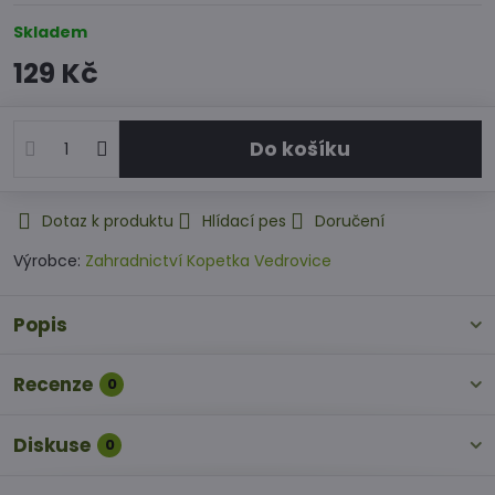
Skladem
129 Kč
Do košíku
Dotaz k produktu
Hlídací pes
Doručení
Výrobce:
Zahradnictví Kopetka Vedrovice
Popis
Recenze
0
Diskuse
0