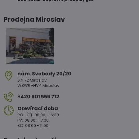
Prodejna Miroslav
nám​. Svobody 20/20
671 72 Miroslav
W8W6+HV4 Miroslav
+420 601 555 712
Otevírací doba
PO - ČT: 08:00 - 16:30
PÁ: 08:00 - 17:00
SO: 08:00 - 11:00