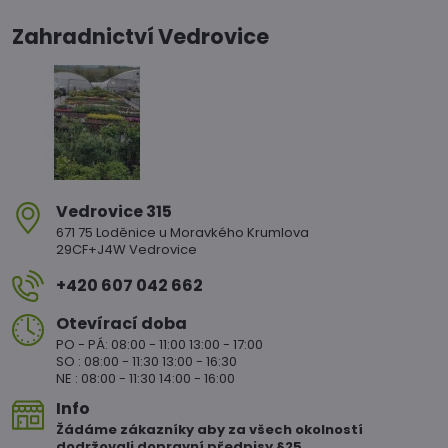
Zahradnictví Vedrovice
Vedrovice 315
671 75 Loděnice u Moravkého Krumlova
29CF+J4W Vedrovice
+420 607 042 662
Otevírací doba
PO - PÁ: 08:00 - 11:00 13:00 - 17:00
SO : 08:00 - 11:30 13:00 - 16:30
NE : 08:00 - 11:30 14:00 - 16:00
Info
Žádáme zákazníky aby za všech okolností
dodržovali dopravní předpisy §25