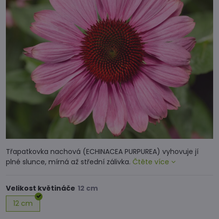
Třapatkovka nachová (ECHINACEA PURPUREA) vyhovuje jí
plné slunce, mírná až střední zálivka.
Čtěte více
Velikost květináče
12 cm